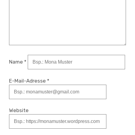
participativo
,
processing
,
tecnología
,
urbanismo
Name
*
E-Mail-Adresse
*
Website