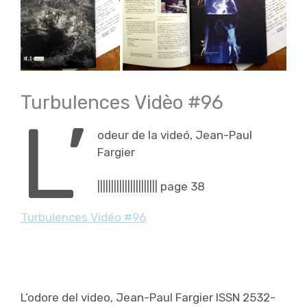
Turbulences Vidèo #96
L’
odeur de la videó, Jean-Paul
Fargier
|||||||||||||||||||||| page 38
Turbulences Vidéo #96
L’odore del video, Jean-Paul Fargier ISSN 2532-