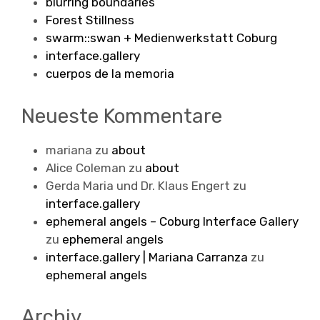
blurring boundaries
Forest Stillness
swarm::swan + Medienwerkstatt Coburg
interface.gallery
cuerpos de la memoria
Neueste Kommentare
mariana
zu
about
Alice Coleman
zu
about
Gerda Maria und Dr. Klaus Engert
zu
interface.gallery
ephemeral angels – Coburg Interface Gallery
zu
ephemeral angels
interface.gallery | Mariana Carranza
zu
ephemeral angels
Archiv