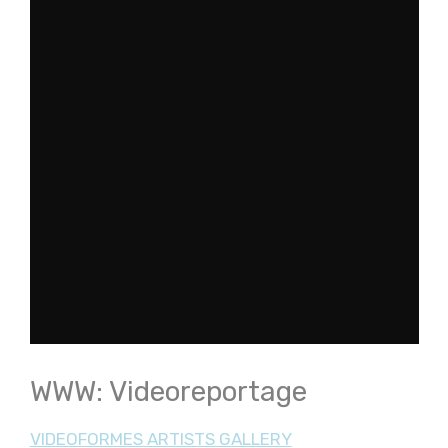
WWW: Videoreportage
VIDEOFORMES ARTISTS GALLERY