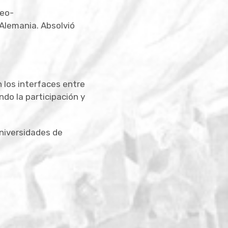
deo-
Alemania. Absolvió
 los interfaces entre
do la participación y
Universidades de