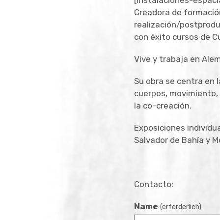
[instalaciones-espacia
Creadora de formación 
realización/postprodu
con éxito cursos de C
Vive y trabaja en Ale
Su obra se centra en 
cuerpos, movimiento, 
la co-creación.
Exposiciones individu
Salvador de Bahía y M
Contacto:
Name
(erforderlich)