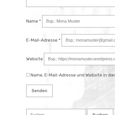
Name
*
E-Mail-Adresse
*
Website
Name, E-Mail-Adresse und Website in di
Suchen