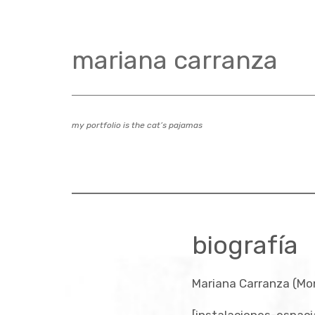
Zum
Inhalt
springen
mariana carranza
my portfolio is the cat’s pajamas
biografía
Mariana Carranza (Mo