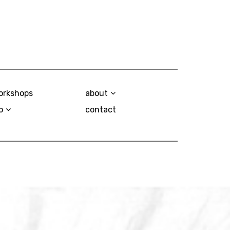
orkshops
about
o
contact