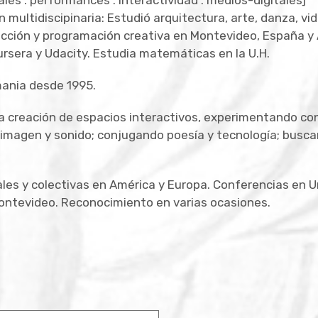
les . performances . interactividad . medios-digitales]
multidiscipinaria: Estudió arquitectura, arte, danza, vi
cción y programación creativa en Montevideo, España y 
ursera y Udacity. Estudia matemáticas en la U.H.
mania desde 1995.
la creación de espacios interactivos, experimentando con
imagen y sonido; conjugando poesía y tecnología; buscan
ales y colectivas en América y Europa. Conferencias en 
ontevideo. Reconocimiento en varias ocasiones.