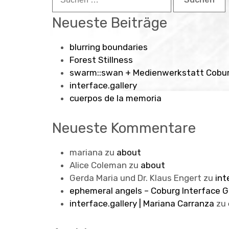
nach:
Neueste Beiträge
blurring boundaries
Forest Stillness
swarm::swan + Medienwerkstatt Cobu
interface.gallery
cuerpos de la memoria
Neueste Kommentare
mariana
zu
about
Alice Coleman
zu
about
Gerda Maria und Dr. Klaus Engert
zu
int
ephemeral angels – Coburg Interface G
interface.gallery | Mariana Carranza
zu