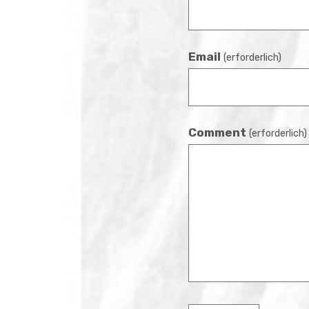
Email
(erforderlich)
Comment
(erforderlich)