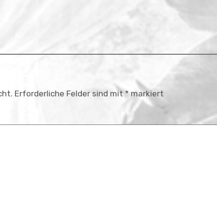
cht.
Erforderliche Felder sind mit
*
markiert