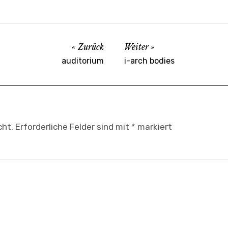
Zurück
Weiter
auditorium
i-arch bodies
cht.
Erforderliche Felder sind mit
*
markiert