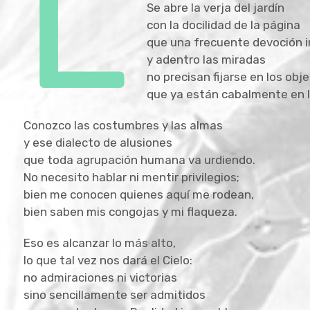
L
Se abre la verja del jardín
con la docilidad de la página
que una frecuente devoción i
y adentro las miradas
no precisan fijarse en los obj
que ya están cabalmente en 
Conozco las costumbres y las almas
y ese dialecto de alusiones
que toda agrupación humana va urdiendo.
No necesito hablar ni mentir privilegios;
bien me conocen quienes aquí me rodean,
bien saben mis congojas y mi flaqueza.
Eso es alcanzar lo más alto,
lo que tal vez nos dará el Cielo:
no admiraciones ni victorias
sino sencillamente ser admitidos