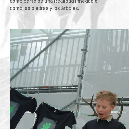
como parte de una Realidad innegable,
como las piedras y los árboles.