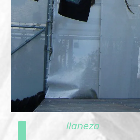
llaneza