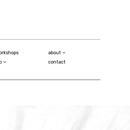
orkshops
about
o
contact