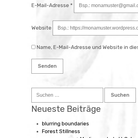
E-Mail-Adresse
*
Website
Name, E-Mail-Adresse und Website in di
Suchen
nach:
Neueste Beiträge
blurring boundaries
Forest Stillness