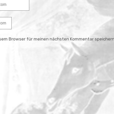
esem Browser für meinen nächsten Kommentar speichern