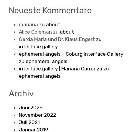
Neueste Kommentare
mariana
zu
about
Alice Coleman
zu
about
Gerda Maria und Dr. Klaus Engert
zu
interface.gallery
ephemeral angels – Coburg Interface Gallery
zu
ephemeral angels
interface.gallery | Mariana Carranza
zu
ephemeral angels
Archiv
Juni 2026
November 2022
Juli 2021
Januar 2019